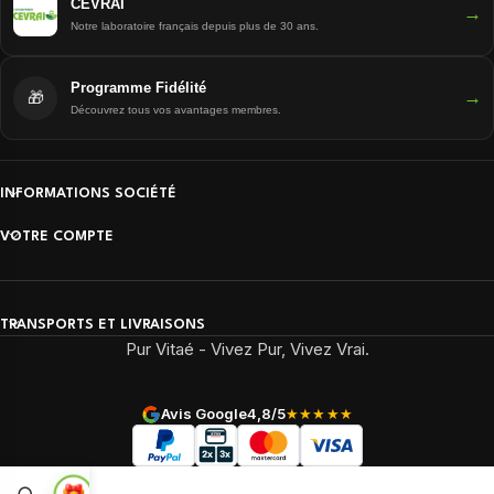
CEVRAI
→
Notre laboratoire français depuis plus de 30 ans.
Programme Fidélité
→
🎁
Découvrez tous vos avantages membres.
INFORMATIONS SOCIÉTÉ
VOTRE COMPTE
TRANSPORTS ET LIVRAISONS
Pur Vitaé - Vivez Pur, Vivez Vrai.
Avis Google
4,8/5
★★★★★