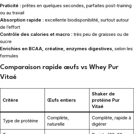
Praticité
: prêtes en quelques secondes, parfaites post-training
ou au travail
Absorption rapide
: excellente biodisponibilité, surtout autour
de l’effort
Contrôle des calories et macro
: très peu de graisses ou de
sucre
Enrichies en BCAA, créatine, enzymes digestives
, selon les
formules
Comparaison rapide œufs vs Whey Pur
Vitaé
Shaker de
Critère
Œufs entiers
protéine Pur
Vitaé
Complète,
Complète, rapide à
Type de protéine
naturelle
digérer