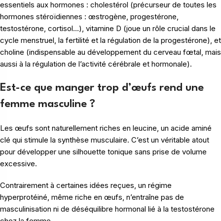
essentiels aux hormones : cholestérol (précurseur de toutes les
hormones stéroïdiennes : œstrogène, progestérone,
testostérone, cortisol…), vitamine D (joue un rôle crucial dans le
cycle menstruel, la fertilité et la régulation de la progestérone), et
choline (indispensable au développement du cerveau fœtal, mais
aussi à la régulation de l’activité cérébrale et hormonale).
Est-ce que manger trop d’œufs rend une
femme masculine ?
Les œufs sont naturellement riches en leucine, un acide aminé
clé qui stimule la synthèse musculaire. C’est un véritable atout
pour développer une silhouette tonique sans prise de volume
excessive.
Contrairement à certaines idées reçues, un régime
hyperprotéiné, même riche en œufs, n’entraîne pas de
masculinisation ni de déséquilibre hormonal lié à la testostérone
chez la femme.