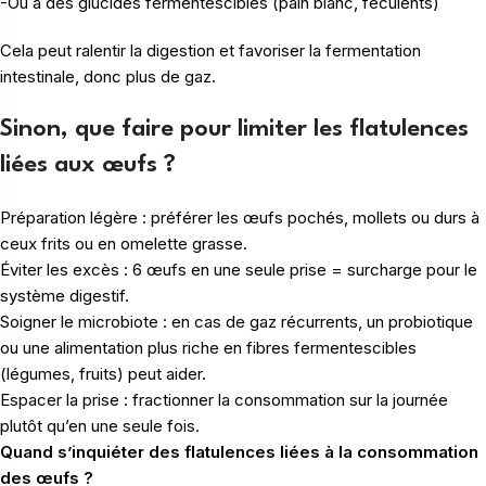
-Ou à des glucides fermentescibles (pain blanc, féculents)
Cela peut ralentir la digestion et favoriser la fermentation
intestinale, donc plus de gaz.
Sinon, que faire pour limiter les flatulences
liées aux œufs ?
Préparation légère : préférer les œufs pochés, mollets ou durs à
ceux frits ou en omelette grasse.
Éviter les excès : 6 œufs en une seule prise = surcharge pour le
système digestif.
Soigner le microbiote : en cas de gaz récurrents, un probiotique
ou une alimentation plus riche en fibres fermentescibles
(légumes, fruits) peut aider.
Espacer la prise : fractionner la consommation sur la journée
plutôt qu’en une seule fois.
Quand s’inquiéter des flatulences liées à la consommation
des œufs ?