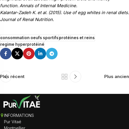
function. Annals of Internal Medicine.
Kalantar-Zadeh K. et al. (2015). Use of egg whites in renal diets.
Journal of Renal Nutrition.
consommation oeufs sportifs
protéines et reins
regime hyperprotéiné
Plus récent
Plus ancien
INFORMATIONS
Pur Vitaé
Montpellier