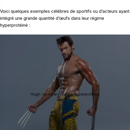
Voici quelques exemples célèbres de sportifs ou d’acteurs ayant
intégré une grande quantité d’œufs dans leur régime
hyperprotéiné :
Hugh Jackman, régime hyperprotéiné