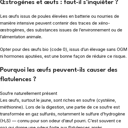
Œstrogènes et œufs : faut-il s’inquiéter ?
Les œufs issus de poules élevées en batterie ou nourries de
manière intensive peuvent contenir des traces de xéno-
œstrogènes, des substances issues de l’environnement ou de
l’alimentation animale.
Opter pour des œufs bio (code 0), issus d’un élevage sans OGM
ni hormones ajoutées, est une bonne façon de réduire ce risque.
Pourquoi les œufs peuvent-ils causer des
flatulences ?
Soufre naturellement présent
Les œufs, surtout le jaune, sont riches en soufre (cystéine,
méthionine). Lors de la digestion, une partie de ce soufre est
transformée en gaz sulfurés, notamment le sulfure d’hydrogène
(H₂S) — connu pour son odeur d’œuf pourri. C’est souvent ce
gaz qui donne une odeur forte aux flatulences après