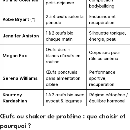
petit-déjeuner
bodybuilding
2 à 4 œufs selon la
Endurance et
Kobe Bryant
(†)
période
récupération
1 à 2 œufs bio
Silhouette tonique,
Jennifer Aniston
chaque matin
énergie, peau
Œufs durs +
Corps sec pour
Megan Fox
blancs d’œufs en
rôle au cinéma
routine
Œufs ponctuels
Performance
Serena Williams
dans alimentation
sportive,
ciblée
récupération
Kourtney
1 à 2 œufs bio avec
Régime cétogène /
Kardashian
avocat & légumes
équilibre hormonal
Œufs ou shaker de protéine : que choisir et
pourquoi ?