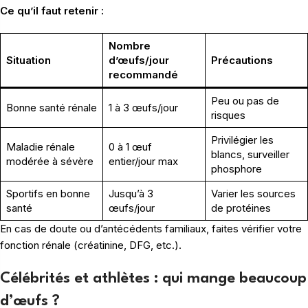
Ce qu’il faut retenir :
Nombre
Situation
d’œufs/jour
Précautions
recommandé
Peu ou pas de
Bonne santé rénale
1 à 3 œufs/jour
risques
Privilégier les
Maladie rénale
0 à 1 œuf
blancs, surveiller
modérée à sévère
entier/jour max
phosphore
Sportifs en bonne
Jusqu’à 3
Varier les sources
santé
œufs/jour
de protéines
En cas de doute ou d’antécédents familiaux, faites vérifier votre
fonction rénale (créatinine, DFG, etc.).
Célébrités et athlètes : qui mange beaucoup
d’œufs ?