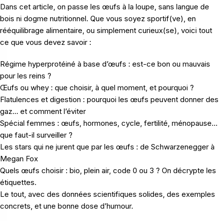
Dans cet article, on passe les œufs à la loupe, sans langue de
bois ni dogme nutritionnel. Que vous soyez sportif(ve), en
rééquilibrage alimentaire, ou simplement curieux(se), voici tout
ce que vous devez savoir :
Régime hyperprotéiné à base d’œufs : est-ce bon ou mauvais
pour les reins ?
Œufs ou whey : que choisir, à quel moment, et pourquoi ?
Flatulences et digestion : pourquoi les œufs peuvent donner des
gaz… et comment l’éviter
Spécial femmes : œufs, hormones, cycle, fertilité, ménopause…
que faut-il surveiller ?
Les stars qui ne jurent que par les œufs : de Schwarzenegger à
Megan Fox
Quels œufs choisir : bio, plein air, code 0 ou 3 ? On décrypte les
étiquettes.
Le tout, avec des données scientifiques solides, des exemples
concrets, et une bonne dose d’humour.