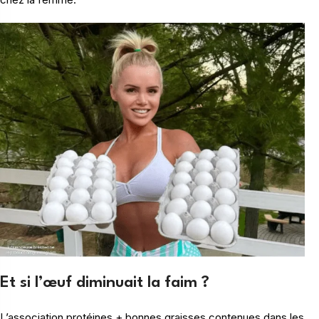
Et si l’œuf diminuait la faim ?
L’association protéines + bonnes graisses contenues dans les