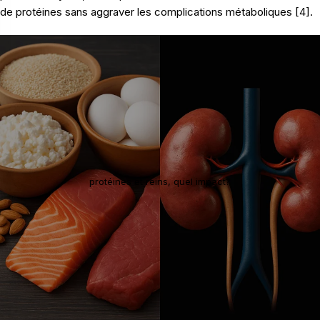
de protéines sans aggraver les complications métaboliques [4].
protéines et reins, quel impact?