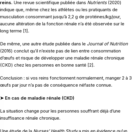
reins.
Une revue scientifique publiée dans
Nutrients
(2020)
indique que, même chez les athlètes ou les pratiquants de
musculation consommant jusqu’à 2,2 g de protéines/kg/jour,
aucune altération de la fonction rénale n’a été observée sur le
long terme [1].
De même, une autre étude publiée dans le
Journal of Nutrition
(2016) conclut qu’il n’existe pas de lien entre consommation
d’œufs et risque de développer une maladie rénale chronique
(CKD) chez les personnes en bonne santé [2].
Conclusion : si vos reins fonctionnent normalement, manger 2 à 3
œufs par jour n’a pas de conséquence néfaste connue.
➤ En cas de maladie rénale (CKD)
La situation change pour les personnes souffrant déjà d’une
insuffisance rénale chronique.
Une étude de la
Nurses’ Health Study
a mis en évidence qu’un