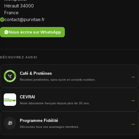
Hérault 34000
France
contact@purvitae.fr
Nous écrire sur WhatsApp
DÉCOUVREZ AUSSI
Café & Protéines
→
Recettes protéinées, sans sucre et conseils nutrition.
CEVRAI
→
Notre laboratoire français depuis plus de 30 ans.
Programme Fidélité
→
🎁
Découvrez tous vos avantages membres.