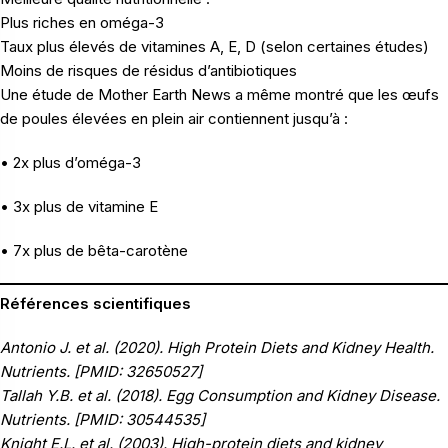
Plus riches en oméga-3
Taux plus élevés de vitamines A, E, D (selon certaines études)
Moins de risques de résidus d’antibiotiques
Une étude de Mother Earth News a même montré que les œufs
de poules élevées en plein air contiennent jusqu’à :
• 2x plus d’oméga-3
• 3x plus de vitamine E
• 7x plus de bêta-carotène
Références scientifiques
Antonio J. et al. (2020). High Protein Diets and Kidney Health.
Nutrients. [PMID: 32650527]
Tallah Y.B. et al. (2018). Egg Consumption and Kidney Disease.
Nutrients. [PMID: 30544535]
Knight E.L. et al. (2003). High-protein diets and kidney