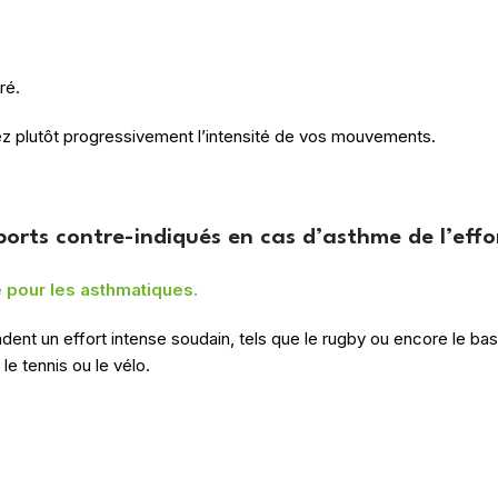
ré.
ez plutôt progressivement l’intensité de vos mouvements.
ports contre-indiqués en cas d’asthme de l’effo
 pour les asthmatiques.
andent un effort intense soudain, tels que le rugby ou encore le 
e tennis ou le vélo.