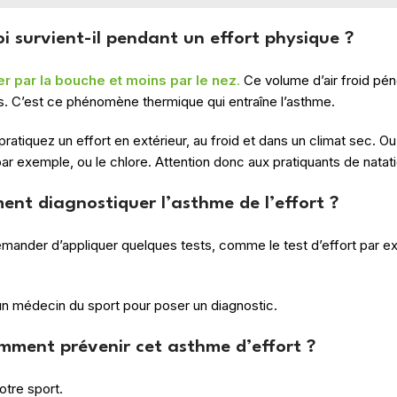
i survient-il pendant un effort physique ?
er par la bouche et moins par le nez
.
Ce volume d’air froid pén
s. C’est ce phénomène thermique qui entraîne l’asthme.
ratiquez un effort en extérieur, au froid et dans un climat sec. Ou
 par exemple, ou le chlore. Attention donc aux pratiquants de natat
nt diagnostiquer l’asthme de l’effort ?
mander d’appliquer quelques tests, comme le test d’effort par ex
un médecin du sport pour poser un diagnostic.
mment prévenir cet asthme d’effort ?
tre sport.