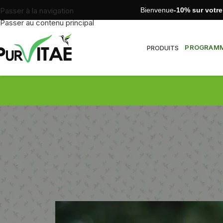
Bienvenue
-10% sur votr
Passer à la navigation
Passer au contenu principal
PROGRAMME
PRODUITS
Qu’