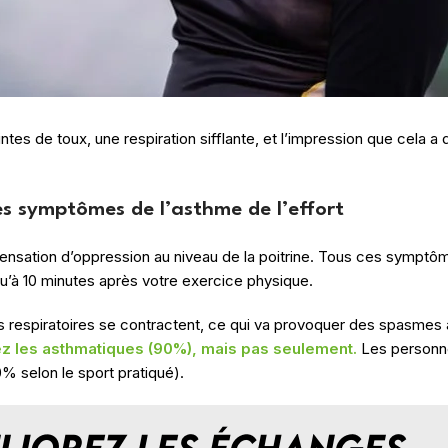
intes de toux, une respiration sifflante, et l’impression que cela a 
es symptômes de l’asthme de l’effort
 et sensation d’oppression au niveau de la poitrine. Tous ces sympt
squ’à 10 minutes après votre exercice physique.
es respiratoires se contractent, ce qui va provoquer des spasmes
ez les asthmatiques (90%), mais pas seulement.
Les personne
0% selon le sport pratiqué).