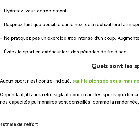
– Hydratez-vous correctement.
– Respirez tant que possible par le nez, cela réchauffera l’air inspi
– Ne pratiquez pas un exercice trop intense d’un coup. Augment
– Évitez le sport en extérieur lors des périodes de froid sec.
Quels sont les s
Aucun sport n’est contre-indiqué,
sauf la plongée sous-marine
Cependant, il faudra être vigilant concernant les sports qui dem
nos capacités pulmonaires sont conseillés, comme la randonnée, l
asthme de l'effort