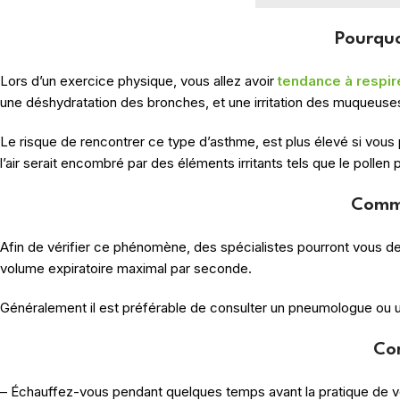
Pourquo
Lors d’un exercice physique, vous allez avoir
tendance à respir
une déshydratation des bronches, et une irritation des muqueuse
Le risque de rencontrer ce type d’asthme, est plus élevé si vous p
l’air serait encombré par des éléments irritants tels que le pollen
Comme
Afin de vérifier ce phénomène, des spécialistes pourront vous de
volume expiratoire maximal par seconde.
Généralement il est préférable de consulter un pneumologue ou 
Co
– Échauffez-vous pendant quelques temps avant la pratique de vo