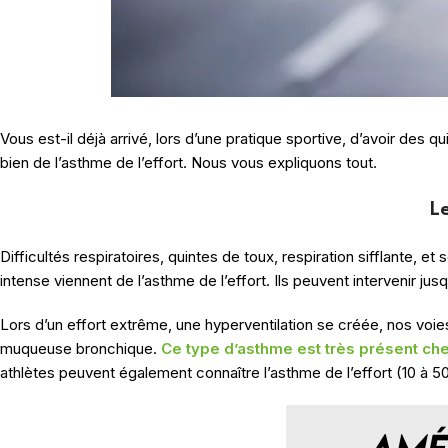
Vous est-il déjà arrivé, lors d’une pratique sportive, d’avoir des qu
bien de l’asthme de l’effort. Nous vous expliquons tout.
L
Difficultés respiratoires, quintes de toux, respiration sifflante,
intense viennent de l’asthme de l’effort. Ils peuvent intervenir ju
Lors d’un effort extrême, une hyperventilation se créée, nos voi
muqueuse bronchique.
Ce type d’asthme est très présent ch
athlètes peuvent également connaître l’asthme de l’effort (10 à 5