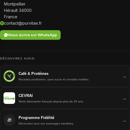
Montpellier
Hérault 34000
France
contact@purvitae.fr
Nous écrire sur WhatsApp
DÉCOUVREZ AUSSI
Café & Protéines
→
Recettes protéinées, sans sucre et conseils nutrition.
CEVRAI
→
Notre laboratoire français depuis plus de 30 ans.
Programme Fidélité
→
🎁
Découvrez tous vos avantages membres.