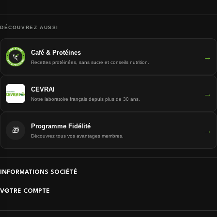
DÉCOUVREZ AUSSI
Café & Protéines
→
Recettes protéinées, sans sucre et conseils nutrition.
CEVRAI
→
Notre laboratoire français depuis plus de 30 ans.
Programme Fidélité
→
🎁
Découvrez tous vos avantages membres.
INFORMATIONS SOCIÉTÉ
VOTRE COMPTE