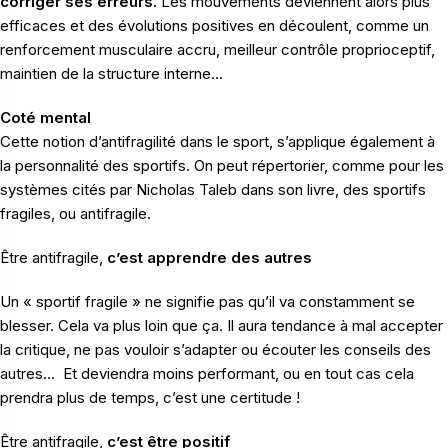
corriger ses erreurs.
Les mouvements deviennent alors plus
efficaces et des évolutions positives en découlent, comme un
renforcement musculaire accru, meilleur contrôle proprioceptif,
maintien de la structure interne…
Coté mental
Cette notion d’antifragilité dans le sport, s’applique également à
la personnalité des sportifs. On peut répertorier, comme pour les
systèmes cités par Nicholas Taleb dans son livre, des sportifs
fragiles, ou antifragile.
Être antifragile,
c’est apprendre des autres
Un « sportif fragile » ne signifie pas qu’il va constamment se
blesser. Cela va plus loin que ça. Il aura tendance à mal accepter
la critique, ne pas vouloir s’adapter ou écouter les conseils des
autres… Et deviendra moins performant, ou en tout cas cela
prendra plus de temps, c’est une certitude !
Être antifragile,
c’est être positif