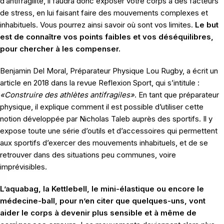
d’antifragilité, il faudra donc exposer votre corps à des facteurs
de stress, en lui faisant faire des mouvements complexes et
inhabituels. Vous pourrez ainsi savoir où sont vos limites.
Le but
est de connaître vos points faibles et vos déséquilibres,
pour chercher à les compenser.
Benjamin Del Moral, Préparateur Physique Lou Rugby, a écrit un
article en 2018 dans la revue Reflexion Sport, qui s’intitule :
«Construire des athlètes antifragiles»
. En tant que préparateur
physique, il explique comment il est possible d’utiliser cette
notion développée par Nicholas Taleb auprès des sportifs. Il y
expose toute une série d’outils et d’accessoires qui permettent
aux sportifs d’exercer des mouvements inhabituels, et de se
retrouver dans des situations peu communes, voire
imprévisibles.
L’aquabag, la Kettlebell, le mini-élastique ou encore le
médecine-ball, pour n’en citer que quelques-uns, vont
aider le corps à devenir plus sensible et à même de