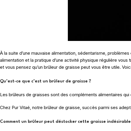
À la suite d’une mauvaise alimentation, sédentarisme, problème
alimentation et la pratique d’une activité physique régulière vou
et vous pensez qu’un brûleur de graisse peut vous être utile. Voi
Qu’est-ce que c’est un brûleur de graisse ?
Les brûleurs de graisses sont des compléments alimentaires qui 
Chez Pur Vitaé, notre brûleur de graisse, succès parmi ses adept
Comment un brûleur peut déstocker cette graisse indésirable