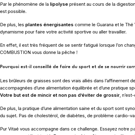
Par le phénomène de la
lipolyse
présent au cours de la digestion.
est possible.
De plus, les
plantes énergisantes
comme le Guarana et le Thé V
dynamisme pour faire votre activité sportive ou aller travailler.
En effet, il est très fréquent de se sentir fatigué lorsque l’on c
COMBUSTION vous donne la pêche !
Pourquoi est-il conseillé de faire du sport et de se nourrir co
Les brûleurs de graisses sont des vrais alliés dans l’affinement de
accompagnées d’une alimentation équilibrée et d’une pratique spo
Votre but est de mincir et non pas d’éviter de grossir
, n’est
De plus, la pratique d’une alimentation saine et du sport sont s
du sujet. Pas de cholestérol, de diabètes, de problème cardio-v
Pur Vitaé vous accompagne dans ce challenge. Essayez notre
p