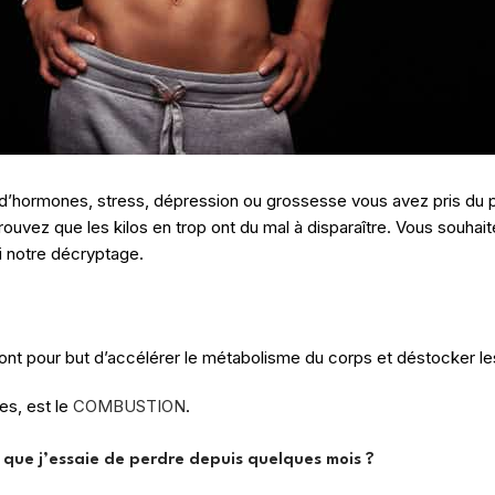
s d’hormones, stress, dépression ou grossesse vous avez pris du
s trouvez que les kilos en trop ont du mal à disparaître. Vous sou
ci notre décryptage.
ont pour but d’accélérer le métabolisme du corps et déstocker le
es, est le
COMBUSTION
.
 que j’essaie de perdre depuis quelques mois ?