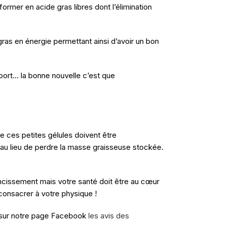
former en acide gras libres dont l’élimination
s en énergie permettant ainsi d’avoir un bon
sport… la bonne nouvelle c’est que
ue ces petites gélules doivent être
r au lieu de perdre la masse graisseuse stockée.
incissement mais votre santé doit être au cœur
onsacrer à votre physique !
z sur notre page Facebook
les avis des