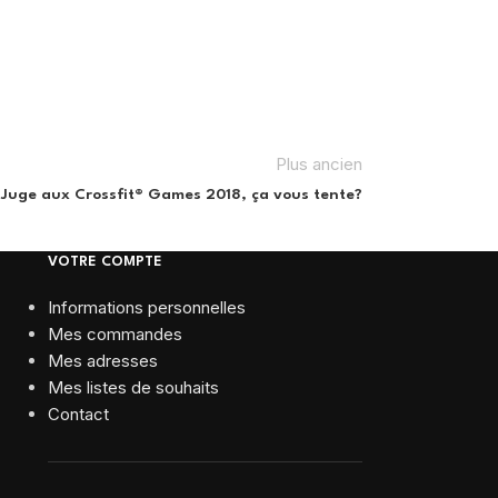
Plus ancien
Juge aux Crossfit® Games 2018, ça vous tente?
VOTRE COMPTE
Informations personnelles
Mes commandes
Mes adresses
Mes listes de souhaits
Contact