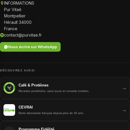
INFORMATIONS
Pur Vitaé
Montpellier
Hérault 34000
France
contact@purvitae.fr
Nous écrire sur WhatsApp
DÉCOUVREZ AUSSI
Café & Protéines
→
Recettes protéinées, sans sucre et conseils nutrition.
CEVRAI
→
Notre laboratoire français depuis plus de 30 ans.
Programme Fidélité