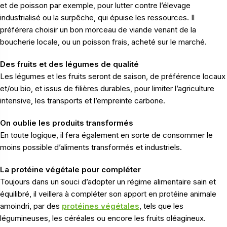
et de poisson par exemple, pour lutter contre l’élevage
industrialisé ou la surpêche, qui épuise les ressources. Il
préférera choisir un bon morceau de viande venant de la
boucherie locale, ou un poisson frais, acheté sur le marché.
Des fruits et des légumes de qualité
Les légumes et les fruits seront de saison, de préférence locaux
et/ou bio, et issus de filières durables, pour limiter l’agriculture
intensive, les transports et l’empreinte carbone.
On oublie les produits transformés
En toute logique, il fera également en sorte de consommer le
moins possible d’aliments transformés et industriels.
La protéine végétale pour compléter
Toujours dans un souci d’adopter un régime alimentaire sain et
équilibré, il veillera à compléter son apport en protéine animale
amoindri, par des
protéines végétales
,
tels que les
légumineuses, les céréales ou encore les fruits oléagineux.