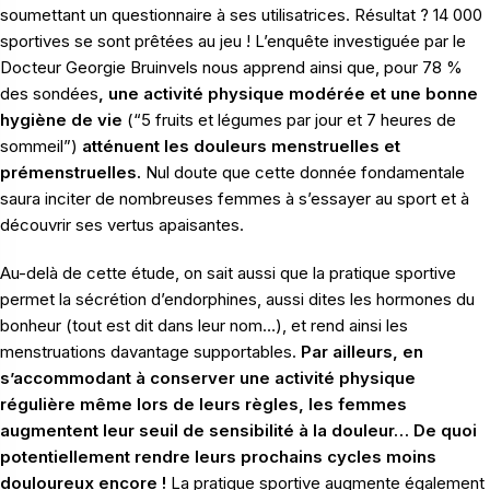
soumettant un questionnaire à ses utilisatrices. Résultat ? 14 000
sportives se sont prêtées au jeu ! L’enquête investiguée par le
Docteur Georgie Bruinvels nous apprend ainsi que, pour 78 %
des sondées
, une activité physique modérée et une bonne
hygiène de vie
(“5 fruits et légumes par jour et 7 heures de
sommeil”)
atténuent les douleurs menstruelles et
prémenstruelles.
Nul doute que cette donnée fondamentale
saura inciter de nombreuses femmes à s’essayer au sport et à
découvrir ses vertus apaisantes.
Au-delà de cette étude, on sait aussi que la pratique sportive
permet la sécrétion d’endorphines, aussi dites les hormones du
bonheur (tout est dit dans leur nom…), et rend ainsi les
menstruations davantage supportables.
Par ailleurs, en
s’accommodant à conserver une activité physique
régulière même lors de leurs règles, les femmes
augmentent leur seuil de sensibilité à la douleur… De quoi
potentiellement rendre leurs prochains cycles moins
douloureux encore !
La pratique sportive augmente également