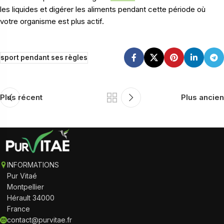
les liquides et digérer les aliments pendant cette période où
votre organisme est plus actif.
sport pendant ses règles
Plus récent
Plus ancien
INFORMATIONS
Pur Vitaé
Montpellier
Hérault 34000
France
contact@purvitae.fr