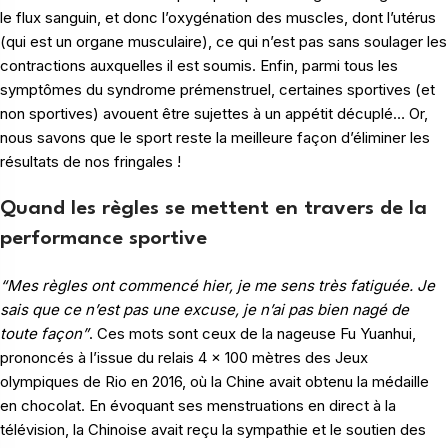
le flux sanguin, et donc l’oxygénation des muscles, dont l’utérus
(qui est un organe musculaire), ce qui n’est pas sans soulager les
contractions auxquelles il est soumis. Enfin, parmi tous les
symptômes du syndrome prémenstruel, certaines sportives (et
non sportives) avouent être sujettes à un appétit décuplé… Or,
nous savons que le sport reste la meilleure façon d’éliminer les
résultats de nos fringales !
Quand les règles se mettent en travers de la
performance sportive
“Mes règles ont commencé hier, je me sens très fatiguée. Je
sais que ce n’est pas une excuse, je n’ai pas bien nagé de
toute façon”
. Ces mots sont ceux de la nageuse Fu Yuanhui,
prononcés à l’issue du relais 4 x 100 mètres des Jeux
olympiques de Rio en 2016, où la Chine avait obtenu la médaille
en chocolat. En évoquant ses menstruations en direct à la
télévision, la Chinoise avait reçu la sympathie et le soutien des