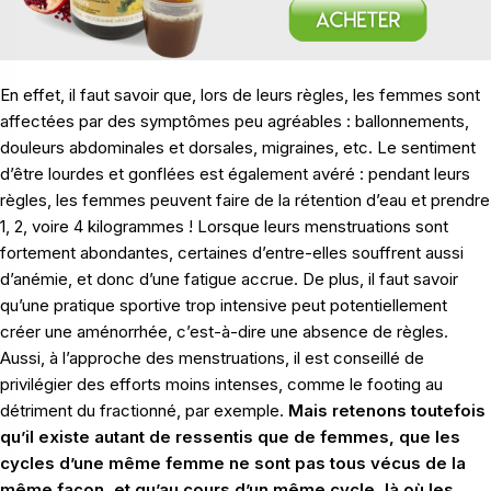
En effet, il faut savoir que, lors de leurs règles, les femmes sont
affectées par des symptômes peu agréables :
ballonnements
,
douleurs abdominales et dorsales, migraines, etc. Le sentiment
d’être lourdes et gonflées est également avéré : pendant leurs
règles, les femmes peuvent faire de la rétention d’eau et prendre
1, 2, voire 4 kilogrammes ! Lorsque leurs menstruations sont
fortement abondantes, certaines d’entre-elles souffrent aussi
d’anémie, et donc d’une fatigue accrue. De plus, il faut savoir
qu’une pratique sportive trop intensive peut potentiellement
créer une aménorrhée, c’est-à-dire une absence de règles.
Aussi, à l’approche des menstruations, il est conseillé de
privilégier des efforts moins intenses, comme le footing au
détriment du fractionné, par exemple.
Mais retenons toutefois
qu’il existe autant de ressentis que de femmes, que les
cycles d’une même femme ne sont pas tous vécus de la
même façon, et qu’au cours d’un même cycle, là où les