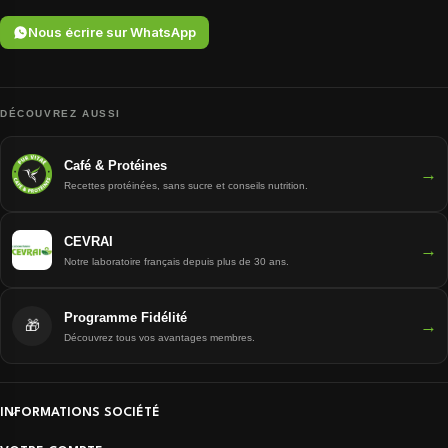
Nous écrire sur WhatsApp
DÉCOUVREZ AUSSI
Café & Protéines
→
Recettes protéinées, sans sucre et conseils nutrition.
CEVRAI
→
Notre laboratoire français depuis plus de 30 ans.
Programme Fidélité
→
🎁
Découvrez tous vos avantages membres.
INFORMATIONS SOCIÉTÉ