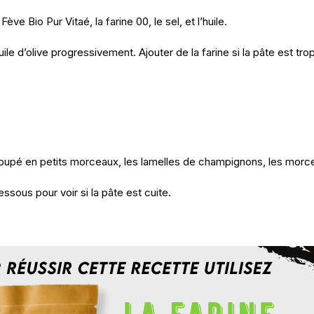
ve Bio Pur Vitaé, la farine 00, le sel, et l’huile.
ile d’olive progressivement. Ajouter de la farine si la pâte est trop
coupé en petits morceaux, les lamelles de champignons, les morcea
essous pour voir si la pâte est cuite.