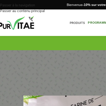
Bienvenue
-10% sur votr
Passer à la navigation
Passer au contenu principal
PROGRAMME
PRODUITS
Pizza Protéiné