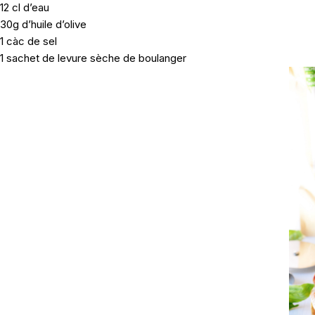
12 cl d’eau
30g d’huile d’olive
1 càc de sel
1 sachet de levure sèche de boulanger