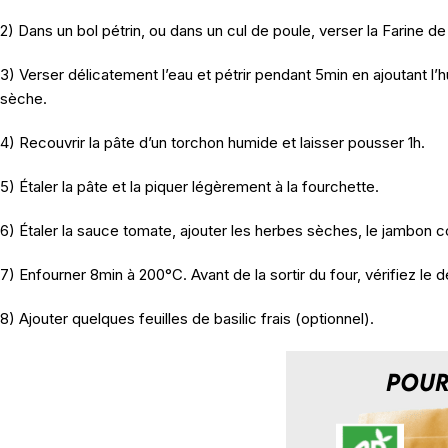
2) Dans un bol pétrin, ou dans un cul de poule, verser la Farine de Fè
3) Verser délicatement l’eau et pétrir pendant 5min en ajoutant l’hu
sèche.
4) Recouvrir la pâte d’un torchon humide et laisser pousser 1h.
5) Étaler la pâte et la piquer légèrement à la fourchette.
6) Étaler la sauce tomate, ajouter les herbes sèches, le jambon 
7) Enfourner 8min à 200°C. Avant de la sortir du four, vérifiez le d
8) Ajouter quelques feuilles de basilic frais (optionnel).