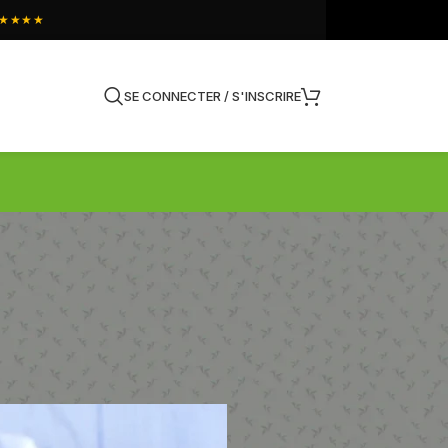
★★★★
SE CONNECTER / S'INSCRIRE
ina)