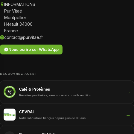
INFORMATIONS
Pur Vitaé
Montpellier
Hérault 34000
France
contact@purvitae.fr
Nous écrire sur WhatsApp
DÉCOUVREZ AUSSI
Café & Protéines
→
Recettes protéinées, sans sucre et conseils nutrition.
CEVRAI
→
Notre laboratoire français depuis plus de 30 ans.