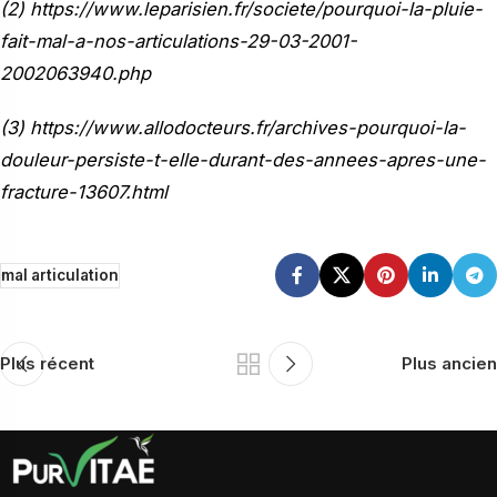
(2) https://www.leparisien.fr/societe/pourquoi-la-pluie-
fait-mal-a-nos-articulations-29-03-2001-
2002063940.php
(3) https://www.allodocteurs.fr/archives-pourquoi-la-
douleur-persiste-t-elle-durant-des-annees-apres-une-
fracture-13607.html
mal articulation
Plus récent
Plus ancien