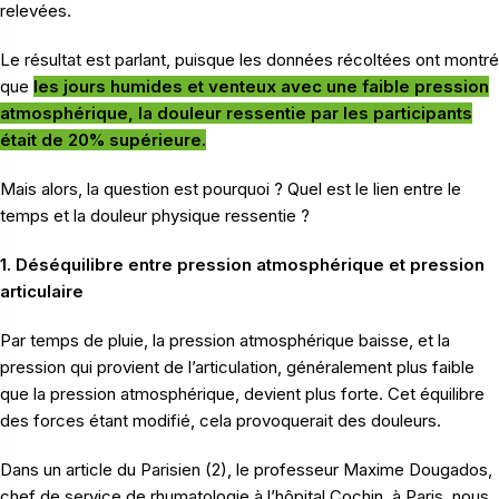
relevées.
Le résultat est parlant, puisque les données récoltées ont montré
que
les jours humides et venteux avec une faible pression
atmosphérique, la douleur ressentie par les participants
était de 20% supérieure.
Mais alors, la question est pourquoi ? Quel est le lien entre le
temps et la douleur physique ressentie ?
1. Déséquilibre entre pression atmosphérique et pression
articulaire
Par temps de pluie, la pression atmosphérique baisse, et la
pression qui provient de l’articulation, généralement plus faible
que la pression atmosphérique, devient plus forte. Cet équilibre
des forces étant modifié, cela provoquerait des douleurs.
Dans un article du Parisien (2), le professeur Maxime Dougados,
chef de service de rhumatologie à l’hôpital Cochin, à Paris, nous