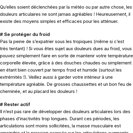
Qu’elles soient déclenchées par la météo ou par autre chose, les
douleurs articulaires ne sont jamais agréables ! Heureusement, il
existe des moyens simples et efficaces pour les atténuer.
# Se protéger du froid
Pas la peine de s’expatrier sous les tropiques (même si c’est
très tentant) ! Si vous êtes sujet aux douleurs dues au froid, vous
pouvez simplement faire en sorte de maintenir votre température
corporelle élevée, grâce à des douches chaudes ou simplement
en étant bien couvert par temps froid et humide (surtout les
extrémités !). Veillez aussi à garder votre intérieur à une
température agréable. De grosses chaussettes et un bon feu de
cheminée, et au placard les douleurs !
# Rester actif
Il n’est pas rare de développer des douleurs articulaires lors des
phases d’inactivités trop longues. Durant ces périodes, les
articulations sont moins sollicitées, la masse musculaire est
amoindrie et la pression exercée sur les articulations augmente.