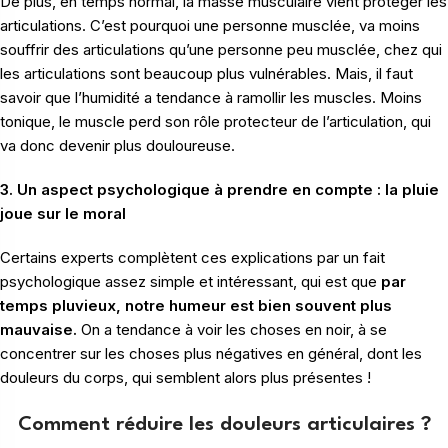
De plus, en temps normal, la masse musculaire vient protéger les
articulations. C’est pourquoi une personne musclée, va moins
souffrir des articulations qu’une personne peu musclée, chez qui
les articulations sont beaucoup plus vulnérables. Mais, il faut
savoir que l’humidité a tendance à ramollir les muscles. Moins
tonique, le muscle perd son rôle protecteur de l’articulation, qui
va donc devenir plus douloureuse.
3. Un aspect psychologique à prendre en compte : la pluie
joue sur le moral
Certains experts complètent ces explications par un fait
psychologique assez simple et intéressant, qui est que
par
temps pluvieux, notre humeur est bien souvent plus
mauvaise.
On a tendance à voir les choses en noir, à se
concentrer sur les choses plus négatives en général, dont les
douleurs du corps, qui semblent alors plus présentes !
Comment réduire les douleurs articulaires ?