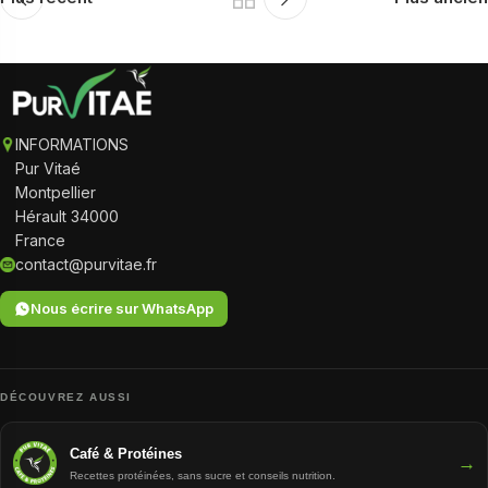
INFORMATIONS
Pur Vitaé
Montpellier
Hérault 34000
France
contact@purvitae.fr
Nous écrire sur WhatsApp
DÉCOUVREZ AUSSI
Café & Protéines
→
Recettes protéinées, sans sucre et conseils nutrition.