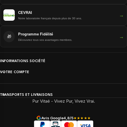
CEVRAI
→
Notre laboratoire français depuis plus de 30 ans.
Programme Fidélité
→
🎁
Découvrez tous vos avantages membres.
INFORMATIONS SOCIÉTÉ
VOTRE COMPTE
TRANSPORTS ET LIVRAISONS
Pur Vitaé - Vivez Pur, Vivez Vrai.
Avis Google
4,8/5
★★★★★