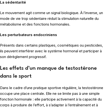
La sédentarité
Le mouvement agit comme un signal biologique. À l’inverse, un
mode de vie trop sédentaire réduit la stimulation naturelle du
métabolisme et des fonctions hormonales.
Les perturbateurs endocriniens
Présents dans certains plastiques, cosmétiques ou pesticides,
ils peuvent interférer avec le système hormonal et participer à
son dérèglement progressif.
Les effets d’un manque de testostérone
dans le sport
Dans le cadre d’une pratique sportive régulière, la testostérone
occupe une place centrale. Elle ne se limite pas à une simple
fonction hormonale : elle participe activement à la capacité du
corps à produire de l’effort, à s’adapter à l’entraînement et à