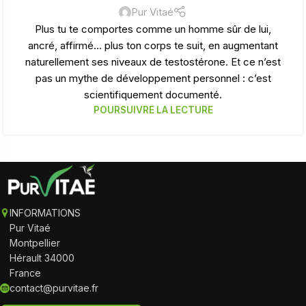
Pur Vitaé
Plus tu te comportes comme un homme sûr de lui,
ancré, affirmé… plus ton corps te suit, en augmentant
naturellement ses niveaux de testostérone. Et ce n’est
pas un mythe de développement personnel : c’est
scientifiquement documenté.
POURSUIVRE LA LECTURE
INFORMATIONS
Pur Vitaé
Montpellier
Hérault 34000
France
contact@purvitae.fr