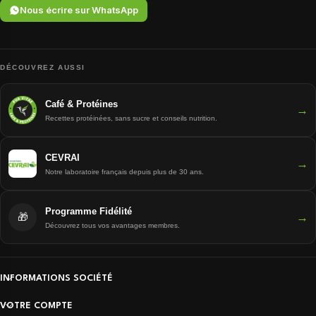
Nous écrire sur WhatsApp
DÉCOUVREZ AUSSI
Café & Protéines
→
Recettes protéinées, sans sucre et conseils nutrition.
CEVRAI
→
Notre laboratoire français depuis plus de 30 ans.
Programme Fidélité
→
🎁
Découvrez tous vos avantages membres.
INFORMATIONS SOCIÉTÉ
VOTRE COMPTE