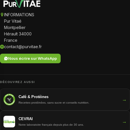
INFORMATIONS
Pur Vitaé
Montpellier
Hérault 34000
France
contact@purvitae.fr
Nous écrire sur WhatsApp
DÉCOUVREZ AUSSI
Café & Protéines
→
Recettes protéinées, sans sucre et conseils nutrition.
CEVRAI
→
Notre laboratoire français depuis plus de 30 ans.