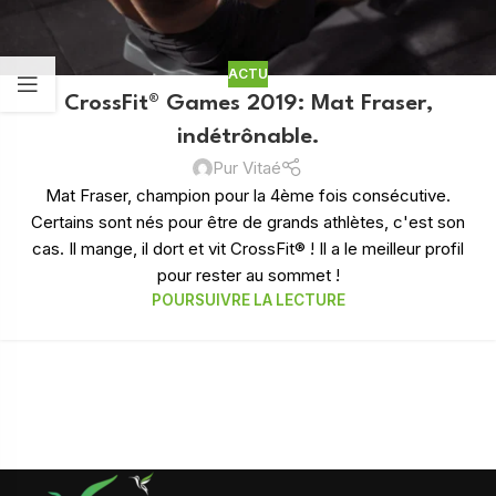
ACTU
CrossFit® Games 2019: Mat Fraser,
indétrônable.
Pur Vitaé
Mat Fraser, champion pour la 4ème fois consécutive.
Certains sont nés pour être de grands athlètes, c'est son
cas. Il mange, il dort et vit CrossFit® ! Il a le meilleur profil
pour rester au sommet !
POURSUIVRE LA LECTURE