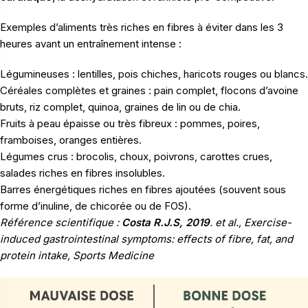
Exemples d’aliments très riches en fibres à éviter dans les 3
heures avant un entraînement intense :
Légumineuses : lentilles, pois chiches, haricots rouges ou blancs.
Céréales complètes et graines : pain complet, flocons d’avoine
bruts, riz complet, quinoa, graines de lin ou de chia.
Fruits à peau épaisse ou très fibreux : pommes, poires,
framboises, oranges entières.
Légumes crus : brocolis, choux, poivrons, carottes crues,
salades riches en fibres insolubles.
Barres énergétiques riches en fibres ajoutées (souvent sous
forme d’inuline, de chicorée ou de FOS).
Référence scientifique :
Costa R.J.S, 2019
. et al., Exercise-
induced gastrointestinal symptoms: effects of fibre, fat, and
protein intake, Sports Medicine