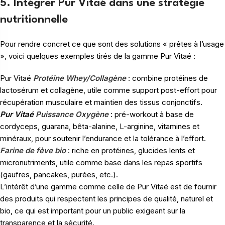
5. Intégrer Pur Vitaé dans une stratégie
nutritionnelle
Pour rendre concret ce que sont des solutions « prêtes à l’usage
», voici quelques exemples tirés de la gamme Pur Vitaé :
Pur Vitaé
Protéine Whey/Collagène
: combine protéines de
lactosérum et collagène, utile comme support post-effort pour
récupération musculaire et maintien des tissus conjonctifs.
Pur Vitaé
Puissance Oxygène
: pré-workout à base de
cordyceps, guarana, bêta-alanine, L-arginine, vitamines et
minéraux, pour soutenir l’endurance et la tolérance à l’effort.
Farine de fève bio
: riche en protéines, glucides lents et
micronutriments, utile comme base dans les repas sportifs
(gaufres, pancakes, purées, etc.).
L’intérêt d’une gamme comme celle de Pur Vitaé est de fournir
des produits qui respectent les principes de qualité, naturel et
bio, ce qui est important pour un public exigeant sur la
transparence et la sécurité.