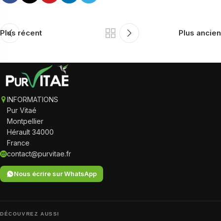
Plus récent
Plus ancien
INFORMATIONS
Pur Vitaé
Montpellier
Hérault 34000
France
contact@purvitae.fr
Nous écrire sur WhatsApp
DÉCOUVREZ AUSSI