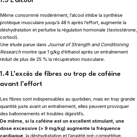
1.3 L’alcool
Même consommé modérément, l’alcool inhibe la synthèse
protéique musculaire jusqu’à 48 h après l’effort, augmente la
déshydratation et perturbe la régulation hormonale (testostérone,
cortisol).
Une étude parue dans
Journal of Strength and Conditioning
Research
montre que 1 g/kg d’éthanol après un entraînement
réduit de plus de 25 % la récupération musculaire.
1.4 L’excès de fibres ou trop de caféine
avant l’effort
Les fibres sont indispensables au quotidien, mais en trop grande
quantité juste avant un entraînement, elles peuvent provoquer
des ballonnements et troubles digestifs.
De même, si la caféine est un excellent stimulant, une
dose excessive (> 9 mg/kg) augmente la fréquence
cardiaque
, la déshydratation et l’anxiété pré-compétitive.