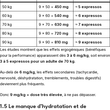
50 kg
9 × 50 =
450 mg
≈
5 expressos
60 kg
9 × 60 =
540 mg
≈
6 expressos
70 kg
9 × 70 =
630 mg
≈
7 expressos
80 kg
9 × 80 =
720 mg
≈
8 expressos
90 kg
9 × 90 =
810 mg
≈
9 expressos
Les études montrent que les effets ergogéniques (bénéfiques
pour la performance) apparaissent dès
3 à 6 mg/kg
, soit environ
3 à 5 expressos pour un adulte de 70 kg
.
Au-delà de
6 mg/kg
, les effets secondaires (tachycardie,
nervosité, déshydratation, tremblements, troubles digestifs)
deviennent plus fréquents.
Donc
9 mg/kg = dose très élevée
, à ne pas dépasser.
1.5 Le manque d’hydratation et de