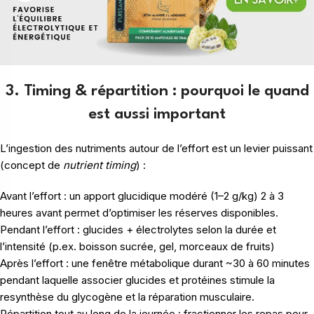
3. Timing & répartition : pourquoi le quand
est aussi important
L’ingestion des nutriments autour de l’effort est un levier puissant
(concept de
nutrient timing
) :
Avant l’effort : un apport glucidique modéré (1–2 g/kg) 2 à 3
heures avant permet d’optimiser les réserves disponibles.
Pendant l’effort : glucides + électrolytes selon la durée et
l’intensité (p.ex. boisson sucrée, gel, morceaux de fruits)
Après l’effort : une fenêtre métabolique durant ~30 à 60 minutes
pendant laquelle associer glucides et protéines stimule la
resynthèse du glycogène et la réparation musculaire.
Répartition tout au long de la journée : fractionner les repas pour