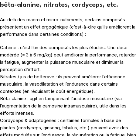
bêta-alanine, nitrates, cordyceps, etc.
Au-delà des macro et micro-nutriments, certains composés
présentent un effet ergogénique (c’est-à-dire qu’ils améliorent la
performance dans certaines conditions) :
Caféine : c’est l’un des composés les plus étudiés. Une dose
modérée (≈ 3 à 6 mg/kg) peut améliorer la performance, retarder
la fatigue, augmenter la puissance musculaire et diminuer la
perception d’effort.
Nitrates / jus de betterave : ils peuvent améliorer l’efficience
musculaire, la vasodilatation et l’endurance dans certains
contextes (en réduisant le coût énergétique).
Bêta-alanine : agit en tamponnant l’acidose musculaire (via
l’augmentation de la carnosine intramusculaire), utile dans les
efforts intenses.
Cordyceps & adaptogènes : certaines formules à base de
plantes (cordyceps, ginseng, tribulus, etc.)
peuvent avoir des
effets modulés sur l’endurance, la récupération ou la fatigue, bien