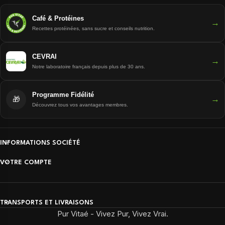
Café & Protéines
→
Recettes protéinées, sans sucre et conseils nutrition.
CEVRAI
→
Notre laboratoire français depuis plus de 30 ans.
Programme Fidélité
→
🎁
Découvrez tous vos avantages membres.
INFORMATIONS SOCIÉTÉ
VOTRE COMPTE
TRANSPORTS ET LIVRAISONS
Pur Vitaé - Vivez Pur, Vivez Vrai.