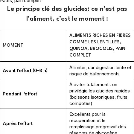
Pâtes, pain complet
Le principe clé des glucides: ce n’est pas
l’aliment, c’est le moment :
ALIMENTS RICHES EN FIBRES
COMME LES LENTILLES,
MOMENT
QUINOA, BROCOLIS, PAIN
COMPLET
À limiter, car digestion lente et
Avant l’effort (0–3 h)
risque de ballonnements
À éviter totalement : on
privilégie les glucides rapides
Pendant l’effort
(boissons isotoniques, fruits,
compotes)
Excellents pour la
récupération et le
Après l’effort
remplissage progressif des
réserves de glycogène