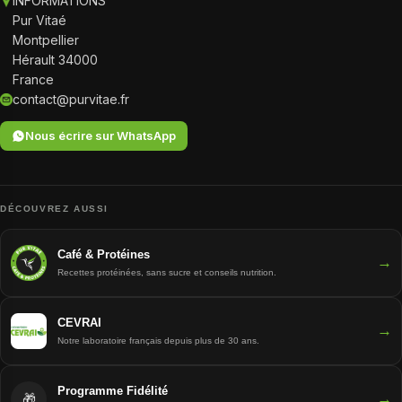
INFORMATIONS
Pur Vitaé
Montpellier
Hérault 34000
France
contact@purvitae.fr
Nous écrire sur WhatsApp
DÉCOUVREZ AUSSI
Café & Protéines
→
Recettes protéinées, sans sucre et conseils nutrition.
CEVRAI
→
Notre laboratoire français depuis plus de 30 ans.
Programme Fidélité
→
🎁