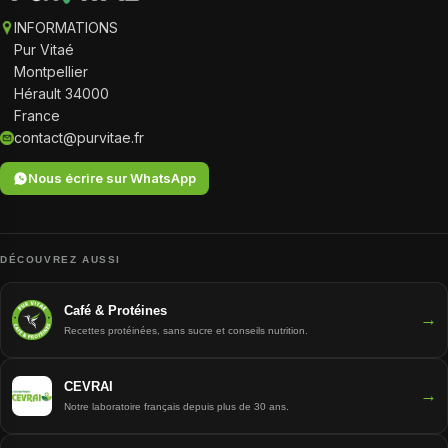
INFORMATIONS
Pur Vitaé
Montpellier
Hérault 34000
France
contact@purvitae.fr
Nous écrire sur WhatsApp
DÉCOUVREZ AUSSI
Café & Protéines
→
Recettes protéinées, sans sucre et conseils nutrition.
CEVRAI
→
Notre laboratoire français depuis plus de 30 ans.