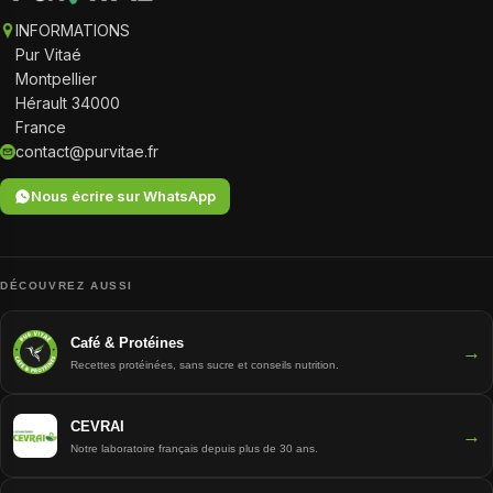
INFORMATIONS
Pur Vitaé
Montpellier
Hérault 34000
France
contact@purvitae.fr
Nous écrire sur WhatsApp
DÉCOUVREZ AUSSI
Café & Protéines
→
Recettes protéinées, sans sucre et conseils nutrition.
CEVRAI
→
Notre laboratoire français depuis plus de 30 ans.