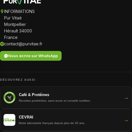
INFORMATIONS
Pur Vitaé
Montpellier
Hérault 34000
France
contact@purvitae.fr
Nous écrire sur WhatsApp
DÉCOUVREZ AUSSI
Café & Protéines
→
Recettes protéinées, sans sucre et conseils nutrition.
CEVRAI
→
Notre laboratoire français depuis plus de 30 ans.