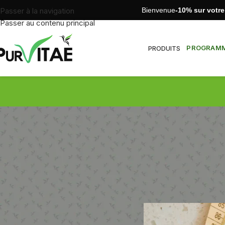
Bienvenue
-10% sur votr
Passer à la navigation
Passer au contenu principal
PROGRAMME
PRODUITS
Quel pa