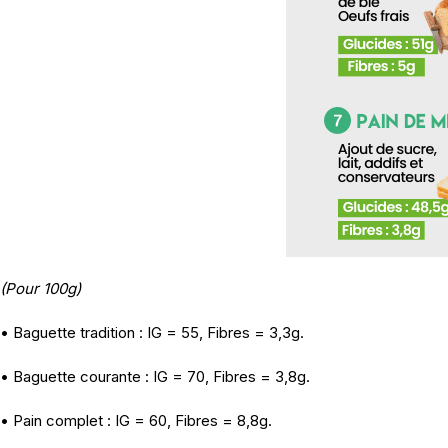
(Pour 100g)
• Baguette tradition : IG = 55, Fibres = 3,3g.
• Baguette courante : IG = 70, Fibres = 3,8g.
• Pain complet : IG = 60, Fibres = 8,8g.