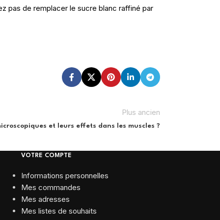
ez pas de remplacer le sucre blanc raffiné par
Plus ancien
croscopiques et leurs effets dans les muscles ?
VOTRE COMPTE
Informations personnelles
Mes commandes
Mes adresses
Mes listes de souhaits