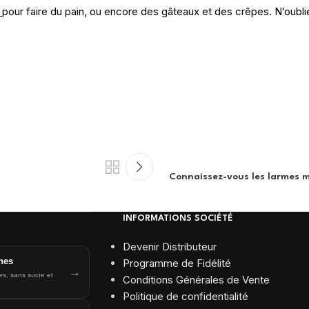
pour faire du pain, ou encore des gâteaux et des crêpes. N’oubli
Connaissez-vous les larmes mi
INFORMATIONS SOCIÉTÉ
Devenir Distributeur
nes
Programme de Fidélité
→
es, sans sucre et
Conditions Générales de Vente
Politique de confidentialité