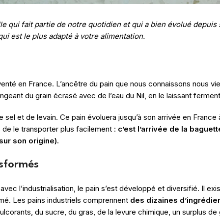
lle qui fait partie de notre quotidien et qui a bien évolué depui
ui est le plus adapté à votre alimentation.
inventé en France. L’ancêtre du pain que nous connaissons nous vi
eant du grain écrasé avec de l’eau du Nil, en le laissant ferment
de sel et de levain. Ce pain évoluera jusqu’à son arrivée en Franc
 de le transporter plus facilement :
c’est l’arrivée de la baguet
sur son origine).
ansformés
 l’industrialisation, le pain s’est développé et diversifié. Il exi
rmé. Les pains industriels comprennent
des dizaines d’ingrédie
ulcorants, du sucre, du gras, de la levure chimique, un surplus d