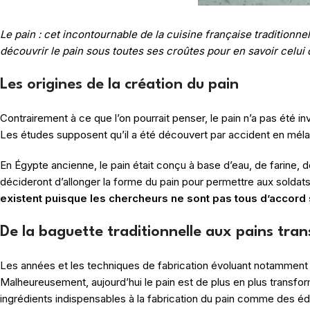
Le pain : cet incontournable de la cuisine française traditionne
découvrir le pain sous toutes ses croûtes pour en savoir celui q
Les origines de la création du pain
Contrairement à ce que l’on pourrait penser, le pain n’a pas été 
Les études supposent qu’il a été découvert par accident en mélang
En Égypte ancienne, le pain était conçu à base d’eau, de farine, 
décideront d’allonger la forme du pain pour permettre aux soldats
existent puisque les chercheurs ne sont pas tous d’accord 
De la baguette traditionnelle aux pains tr
Les années et les techniques de fabrication évoluant notamment avec
Malheureusement, aujourd’hui le pain est de plus en plus transfo
ingrédients indispensables à la fabrication du pain comme des éd