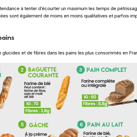
t tendance à tenter d’écourter un maximum les temps de pétrissage
sées sont également de moins en moins qualitatives et parfois im
pains
e glucides et de fibres dans les pains les plus consommés en Fra