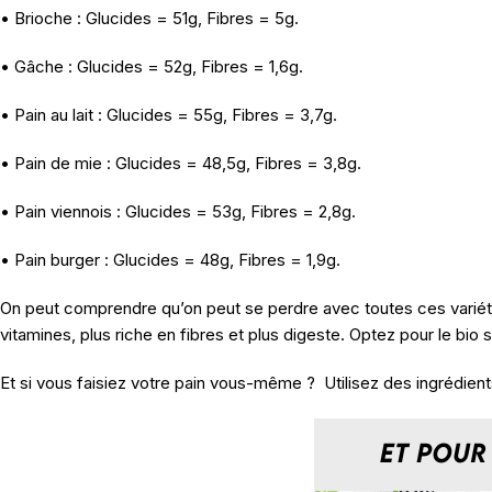
• Brioche : Glucides = 51g, Fibres = 5g.
• Gâche : Glucides = 52g, Fibres = 1,6g.
• Pain au lait : Glucides = 55g, Fibres = 3,7g.
• Pain de mie : Glucides = 48,5g, Fibres = 3,8g.
• Pain viennois : Glucides = 53g, Fibres = 2,8g.
• Pain burger : Glucides = 48g, Fibres = 1,9g.
On peut comprendre qu’on peut se perdre avec toutes ces variétés.
vitamines, plus riche en fibres et plus digeste. Optez pour le bio s
Et si vous faisiez votre pain vous-même ? Utilisez des ingrédient