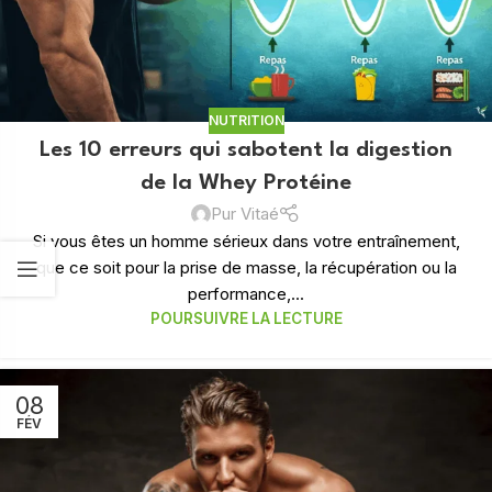
NUTRITION
Les 10 erreurs qui sabotent la digestion
de la Whey Protéine
Pur Vitaé
Si vous êtes un homme sérieux dans votre entraînement,
que ce soit pour la prise de masse, la récupération ou la
performance,...
POURSUIVRE LA LECTURE
08
FÉV