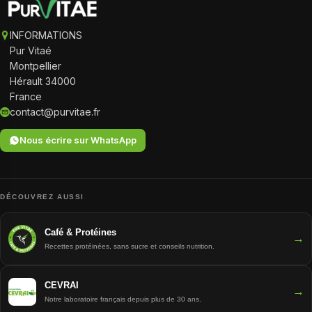
INFORMATIONS
Pur Vitaé
Montpellier
Hérault 34000
France
contact@purvitae.fr
Nous écrire sur WhatsApp
DÉCOUVREZ AUSSI
Café & Protéines
→
Recettes protéinées, sans sucre et conseils nutrition.
CEVRAI
→
Notre laboratoire français depuis plus de 30 ans.