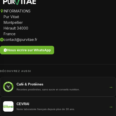
INFORMATIONS
Pur Vitaé
Montpellier
Hérault 34000
France
contact@purvitae.fr
Nous écrire sur WhatsApp
DÉCOUVREZ AUSSI
Café & Protéines
→
Recettes protéinées, sans sucre et conseils nutrition.
CEVRAI
→
Notre laboratoire français depuis plus de 30 ans.