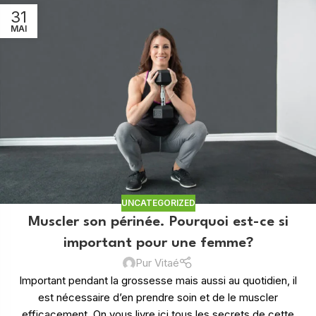
31
MAI
UNCATEGORIZED
Muscler son périnée. Pourquoi est-ce si
important pour une femme?
Pur Vitaé
Important pendant la grossesse mais aussi au quotidien, il
est nécessaire d’en prendre soin et de le muscler
efficacement. On vous livre ici tous les secrets de cette