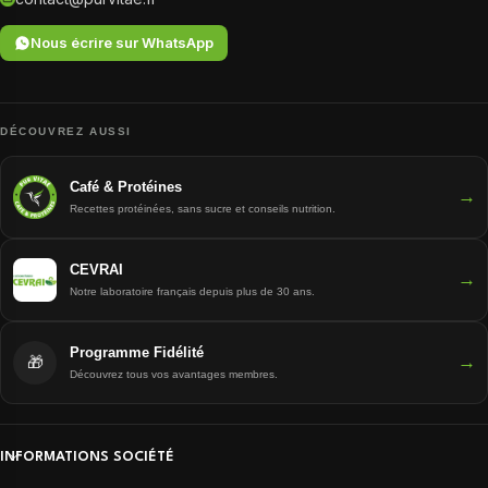
Nous écrire sur WhatsApp
DÉCOUVREZ AUSSI
Café & Protéines
→
Recettes protéinées, sans sucre et conseils nutrition.
CEVRAI
→
Notre laboratoire français depuis plus de 30 ans.
Programme Fidélité
→
🎁
Découvrez tous vos avantages membres.
INFORMATIONS SOCIÉTÉ