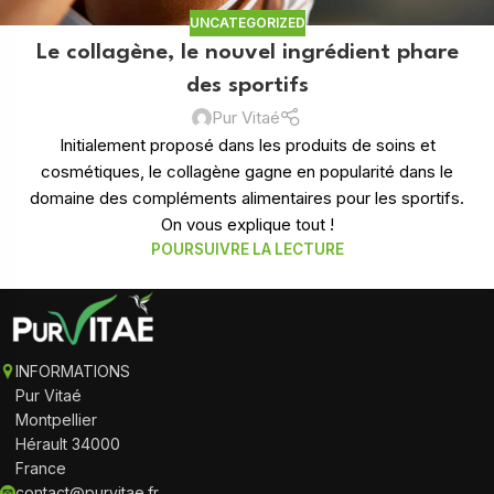
UNCATEGORIZED
Le collagène, le nouvel ingrédient phare
des sportifs
Pur Vitaé
Initialement proposé dans les produits de soins et
cosmétiques, le collagène gagne en popularité dans le
domaine des compléments alimentaires pour les sportifs.
On vous explique tout !
POURSUIVRE LA LECTURE
INFORMATIONS
Pur Vitaé
Montpellier
Hérault 34000
France
contact@purvitae.fr