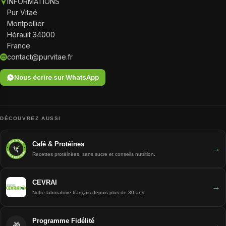
INFORMATIONS
Pur Vitaé
Montpellier
Hérault 34000
France
contact@purvitae.fr
Nous écrire sur WhatsApp
DÉCOUVREZ AUSSI
Café & Protéines
→
Recettes protéinées, sans sucre et conseils nutrition.
CEVRAI
→
Notre laboratoire français depuis plus de 30 ans.
Programme Fidélité
→
🎁