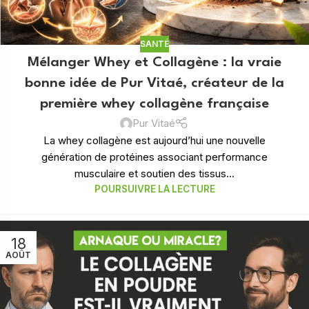
SANTÉ
Mélanger Whey et Collagène : la vraie
bonne idée de Pur Vitaé, créateur de la
première whey collagène française
Pur Vitaé
La whey collagène est aujourd’hui une nouvelle
génération de protéines associant performance
musculaire et soutien des tissus...
POURSUIVRE LA LECTURE
18
AOÛT