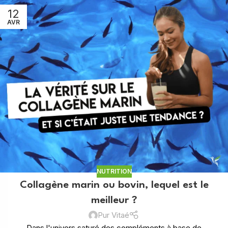
12
AVR
NUTRITION
Collagène marin ou bovin, lequel est le
meilleur ?
Pur Vitaé
Dans l'univers saturé des compléments à base de